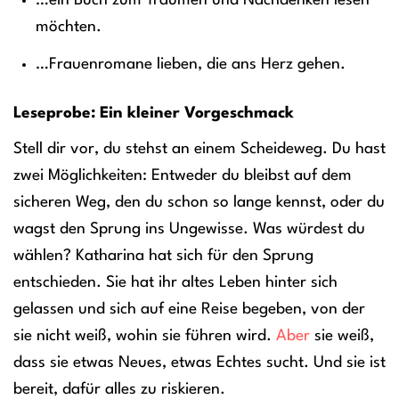
…ein Buch zum Träumen und Nachdenken lesen
möchten.
…Frauenromane lieben, die ans Herz gehen.
Leseprobe: Ein kleiner Vorgeschmack
Stell dir vor, du stehst an einem Scheideweg. Du hast
zwei Möglichkeiten: Entweder du bleibst auf dem
sicheren Weg, den du schon so lange kennst, oder du
wagst den Sprung ins Ungewisse. Was würdest du
wählen? Katharina hat sich für den Sprung
entschieden. Sie hat ihr altes Leben hinter sich
gelassen und sich auf eine Reise begeben, von der
sie nicht weiß, wohin sie führen wird.
Aber
sie weiß,
dass sie etwas Neues, etwas Echtes sucht. Und sie ist
bereit, dafür alles zu riskieren.