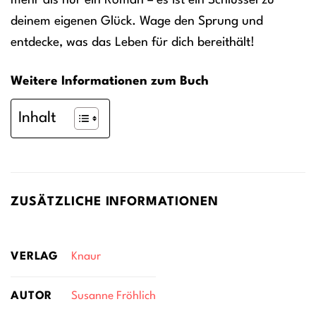
mehr als nur ein Roman – es ist ein Schlüssel zu
deinem eigenen Glück. Wage den Sprung und
entdecke, was das Leben für dich bereithält!
Weitere Informationen zum Buch
Inhalt
ZUSÄTZLICHE INFORMATIONEN
VERLAG
Knaur
AUTOR
Susanne Fröhlich