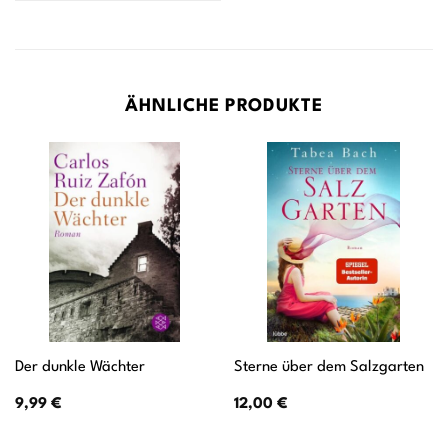
ÄHNLICHE PRODUKTE
Der dunkle Wächter
Sterne über dem Salzgarten
9,99
€
12,00
€