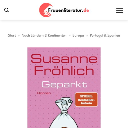
Zum
Inhalt
springen
Start
»
Nach Ländern & Kontinenten
»
Europa
»
Portugal & Spanien