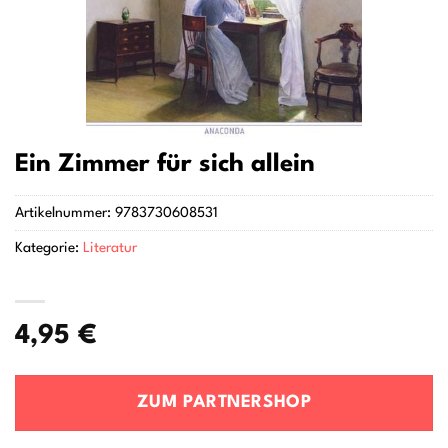
Ein Zimmer für sich allein
Artikelnummer:
9783730608531
Kategorie:
Literatur
4,95
€
ZUM PARTNERSHOP