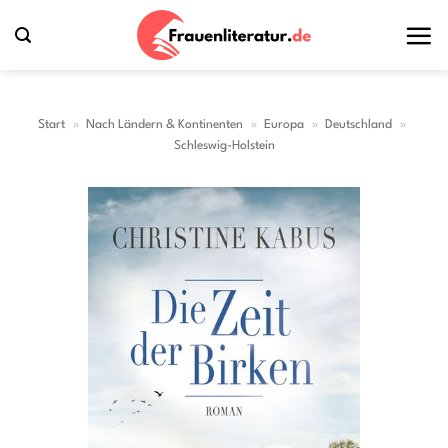
Zum
Inhalt
springen
Start
»
Nach Ländern & Kontinenten
»
Europa
»
Deutschland
»
Schleswig-Holstein