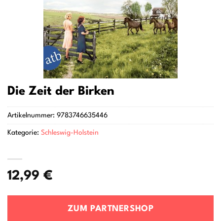
Die Zeit der Birken
Artikelnummer:
9783746635446
Kategorie:
Schleswig-Holstein
12,99
€
ZUM PARTNERSHOP