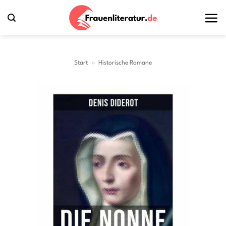
Zum
Inhalt
springen
Start
»
Historische Romane