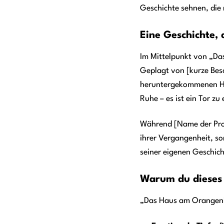
Geschichte sehnen, die
Eine Geschichte, 
Im Mittelpunkt von „Da
Geplagt von [kurze Bes
heruntergekommenen Hau
Ruhe – es ist ein Tor z
Während [Name der Prot
ihrer Vergangenheit, so
seiner eigenen Geschich
Warum du dieses 
„Das Haus am Orangenha