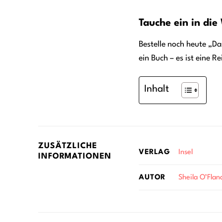
Tauche ein in di
Bestelle noch heute „D
ein Buch – es ist eine Re
Inhalt
ZUSÄTZLICHE
Insel
VERLAG
INFORMATIONEN
Sheila O’Fla
AUTOR