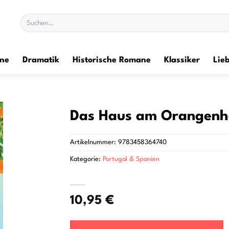
Suchen
nach:
ane
Dramatik
Historische Romane
Klassiker
Lie
Das Haus am Orangenh
Artikelnummer:
9783458364740
Kategorie:
Portugal & Spanien
10,95
€