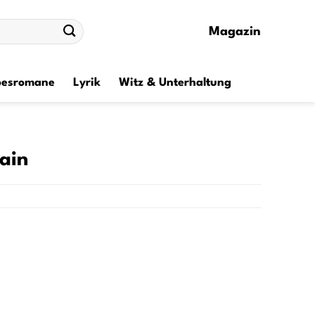
Magazin
besromane
Lyrik
Witz & Unterhaltung
ain