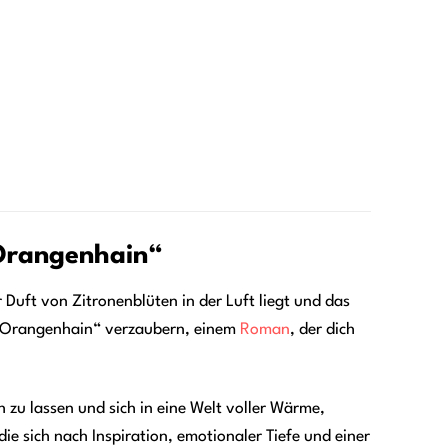
 Orangenhain“
uft von Zitronenblüten in der Luft liegt und das
am Orangenhain“ verzaubern, einem
Roman
, der dich
ch zu lassen und sich in eine Welt voller Wärme,
ie sich nach Inspiration, emotionaler Tiefe und einer