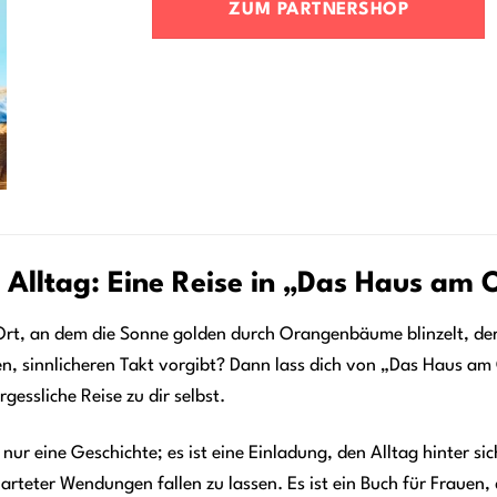
ZUM PARTNERSHOP
 Alltag: Eine Reise in „Das Haus am
rt, an dem die Sonne golden durch Orangenbäume blinzelt, der D
n, sinnlicheren Takt vorgibt? Dann lass dich von „Das Haus 
gessliche Reise zu dir selbst.
 nur eine Geschichte; es ist eine Einladung, den Alltag hinter si
teter Wendungen fallen zu lassen. Es ist ein Buch für Frauen, d