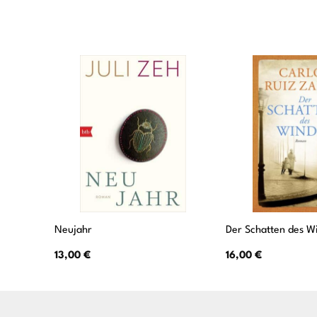
Neujahr
Der Schatten des W
13,00
€
16,00
€