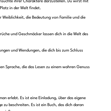
süchte ihrer Charaktere darzustellen. Du wirst mit
latz in der Welt findet.
 Weiblichkeit, die Bedeutung von Familie und die
rüche und Geschmäcker lassen dich in die Welt des
lungen und Wendungen, die dich bis zum Schluss
amen Sprache, die das Lesen zu einem wahren Genuss
man erlebt. Es ist eine Einladung, über das eigene
zu beschreiten. Es ist ein Buch, das dich daran