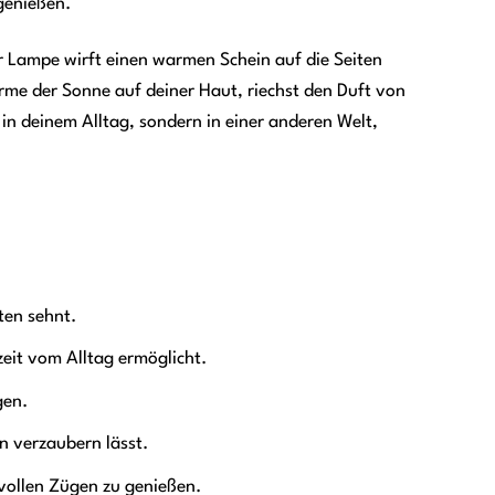
 genießen.
iner Lampe wirft einen warmen Schein auf die Seiten
ärme der Sonne auf deiner Haut, riechst den Duft von
in deinem Alltag, sondern in einer anderen Welt,
ten sehnt.
zeit vom Alltag ermöglicht.
gen.
n verzaubern lässt.
 vollen Zügen zu genießen.