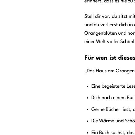
erinnert, dass es nie zu
Stell dir vor, du sitzt 
und du verlierst dich i
Orangenblüten und hörst
einer Welt voller Schön
Für wen ist diese
„Das Haus am Orangenha
Eine begeisterte Les
Dich nach einem Buch
Gerne Bücher liest,
Die Wärme und Schön
Ein Buch suchst, da