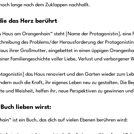
 noch lange nach dem Zuklappen nachhallt.
die das Herz berührt
s Haus am Orangenhain“ steht [Name der Protagonistin], eine F
chreibung des Problems/der Herausforderung der Protagonistin],
s ihrer Großmutter, eingebettet in einen üppigen Orangenhain. 
u einer Familiengeschichte voller Liebe, Verlust und verborgener 
agonistin] das Haus renoviert und den Garten wieder zum Leben
ndern auch die Kraft, ihr eigenes Leben neu zu gestalten. Die 
te und Weisheit, helfen ihr, neue Perspektiven zu gewinnen und
Buch lieben wirst:
in“ ist ein Buch, das dich auf vielen Ebenen berühren wird: