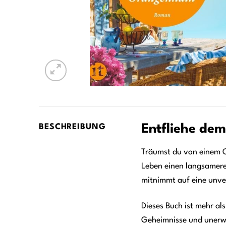
Entfliehe dem
BESCHREIBUNG
Träumst du von einem O
Leben einen langsamere
mitnimmt auf eine unver
Dieses Buch ist mehr als
Geheimnisse und unerwar