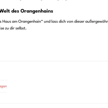
e Welt des Orangenhains
as Haus am Orangenhain“ und lass dich von dieser außergewöhnl
ise zu dir selbst.
nagan