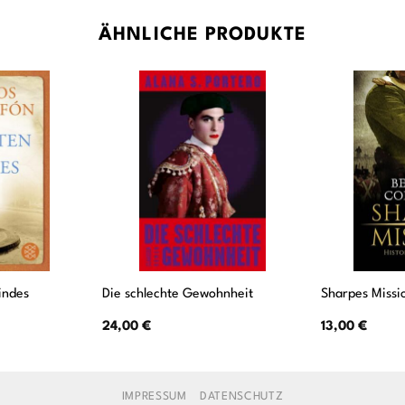
ÄHNLICHE PRODUKTE
indes
Die schlechte Gewohnheit
Sharpes Missi
24,00
€
13,00
€
IMPRESSUM
DATENSCHUTZ