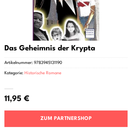
Das Geheimnis der Krypta
Artikelnummer:
9783945131190
Kategorie:
Historische Romane
11,95
€
ZUM PARTNERSHOP