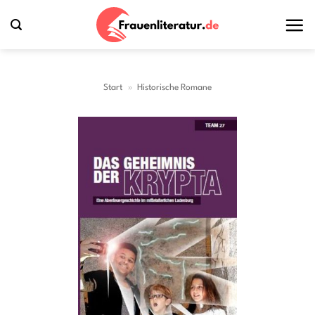
Zum
Inhalt
springen
Start
»
Historische Romane