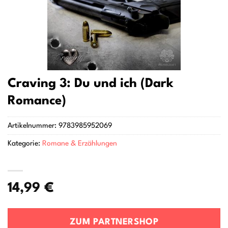
Craving 3: Du und ich (Dark
Romance)
Artikelnummer:
9783985952069
Kategorie:
Romane & Erzählungen
14,99
€
ZUM PARTNERSHOP