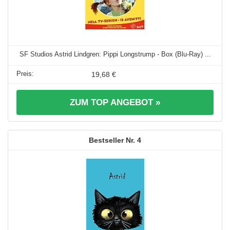
SF Studios Astrid Lindgren: Pippi Longstrump - Box (Blu-Ray) ...
19,68 €
ZUM TOP ANGEBOT »
4