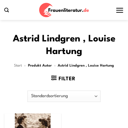
Zum
Inhalt
springen
Astrid Lindgren , Louise
Hartung
Start
»
Produkt Autor
»
Astrid Lindgren , Louise Hartung
FILTER